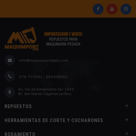
info@maquimportperu.com
076-775561 - 953408363
Av. Vía de Evitamiento Sur 1230
Br. San Martín Cajamarca Perú
+
REPUESTOS
+
HERRAMIENTAS DE CORTE Y CUCHARONES
+
RODAMIENTO