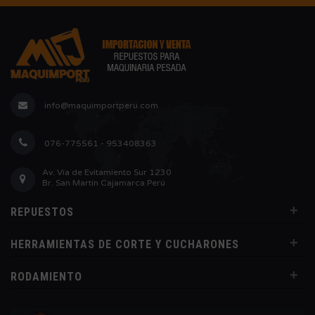
info@maquimportperu.com
076-775561 - 953408363
Av. Vía de Evitamiento Sur 1230
Br. San Martín Cajamarca Perú
+
REPUESTOS
+
HERRAMIENTAS DE CORTE Y CUCHARONES
+
RODAMIENTO