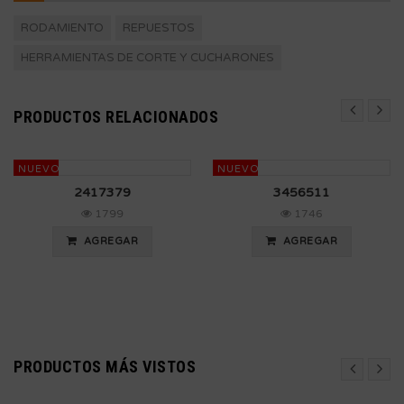
RODAMIENTO
REPUESTOS
HERRAMIENTAS DE CORTE Y CUCHARONES
PRODUCTOS RELACIONADOS
NUEVO
NUEVO
2417379
3456511
1799
1746
AGREGAR
AGREGAR
PRODUCTOS MÁS VISTOS