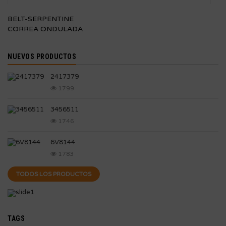
BELT-SERPENTINE
CORREA ONDULADA
NUEVOS PRODUCTOS
2417379
1799
3456511
1746
6V8144
1783
TODOS LOS PRODUCTOS
TAGS