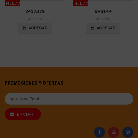
NUEVO
NUEVO
2417379
6V8144
1799
1783
AGREGAR
AGREGAR
PROMOCIONES Y OFERTAS
ENVIAR