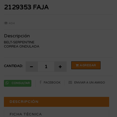
2129353 FAJA
404
Descripción
BELT-SERPENTINE
CORREA ONDULADA
AGREGAR
CANTIDAD:
FACEBOOK
ENVIAR A UN AMIGO
CONSULTAR
DESCRIPCIÓN
FICHA TÉCNICA