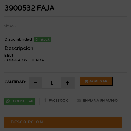
3900532 FAJA
452
Disponibilidad:
En stock
Descripción
BELT
CORREA ONDULADA
AGREGAR
CANTIDAD:
FACEBOOK
ENVIAR A UN AMIGO
CONSULTAR
DESCRIPCIÓN