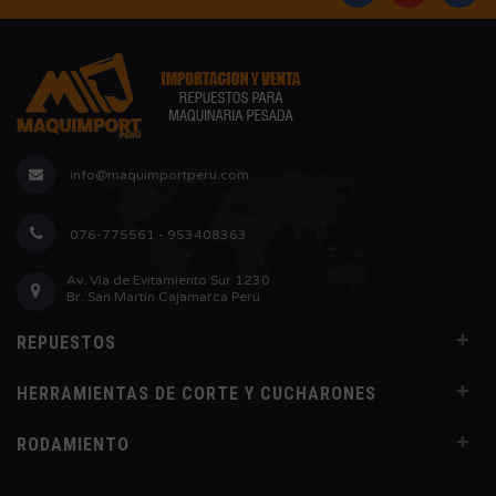
info@maquimportperu.com
076-775561 - 953408363
Av. Vía de Evitamiento Sur 1230
Br. San Martín Cajamarca Perú
+
REPUESTOS
+
HERRAMIENTAS DE CORTE Y CUCHARONES
+
RODAMIENTO