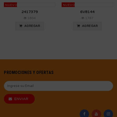
NUEVO
NUEVO
2417379
6V8144
1804
1787
AGREGAR
AGREGAR
PROMOCIONES Y OFERTAS
ENVIAR