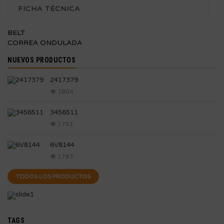
FICHA TÉCNICA
BELT
CORREA ONDULADA
NUEVOS PRODUCTOS
2417379
1804
3456511
1751
6V8144
1787
TODOS LOS PRODUCTOS
TAGS