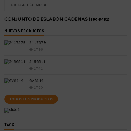
FICHA TÉCNICA
CONJUNTO DE ESLABÓN CADENAS (
590-3451)
NUEVOS PRODUCTOS
2417379
1796
3456511
1741
6V8144
1780
TODOS LOS PRODUCTOS
TAGS