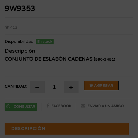
9W9353
412
Disponibilidad:
En stock
Descripción
CONJUNTO DE ESLABÓN CADENAS (
590-3451)
AGREGAR
CANTIDAD:
FACEBOOK
ENVIAR A UN AMIGO
CONSULTAR
DESCRIPCIÓN