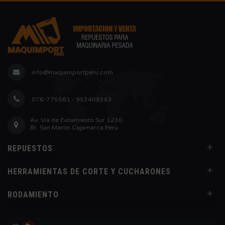
info@maquimportperu.com
076-775561 - 953408363
Av. Vía de Evitamiento Sur 1230
Br. San Martín Cajamarca Perú
+
REPUESTOS
+
HERRAMIENTAS DE CORTE Y CUCHARONES
+
RODAMIENTO