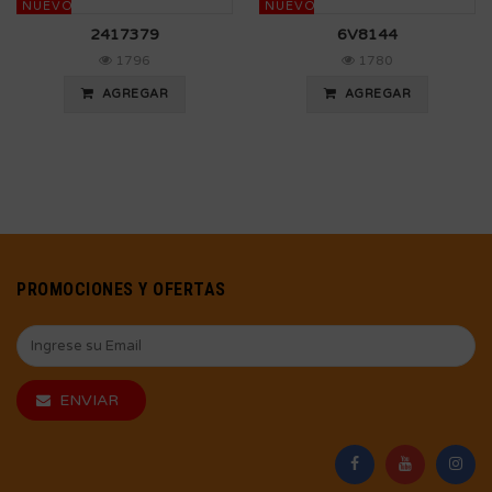
NUEVO
NUEVO
2417379
6V8144
1796
1780
AGREGAR
AGREGAR
PROMOCIONES Y OFERTAS
ENVIAR